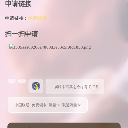
申请链接
申请链接：
申请链接
扫一扫申请
届ける言葉を今は育ててる
中国联通
免费领卡
流量卡
联通流量卡