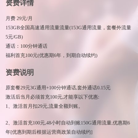
资费详情
月费 29元/月
153GB全国高速通用流量流量(153G通用流量，套餐外流量
5元/GB)
通话：100分钟通话
福利首充100元(优惠期6年，到期自动续约)
资费说明
原套餐29元3G通用+100分钟通话,套外通话0.15元
激活后当月必须首充100元,才能享以下优惠:
1、激活首月扣29元,流量全额到账。
2、激活首充100元,48小时自动到账150G通用流量,优惠期6
年[优惠到期后根据运营商政策自动续约]