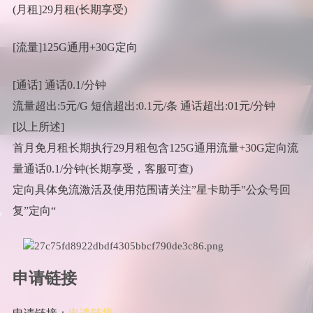
(月租]29月租(长期享受)
[流量]125G通用+30G定向
[通话] 通话0.1/分钟
流量超出:5元/G 短信超出:0.1元/条 通话超出:01元/分钟
[以上所述]
首月免月租长期执行29月租包含125G通用流量+30G定向流
量通话0.1/分钟(长期享受，客服可查)
定向具体免流激活及使用范围请关注”星卡助手"公众号回
复”定向“
申请链接