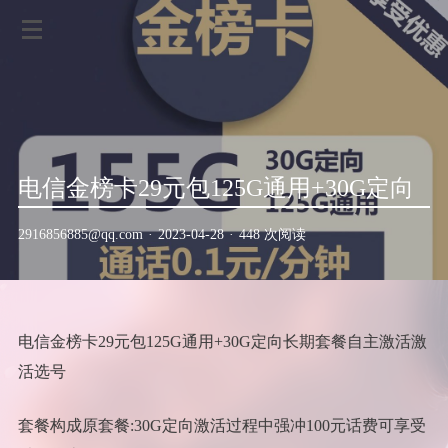
电信金榜卡29元包125G通用+30G定向
2916856885@qq.com
·
2023-04-28
·
448 次阅读
电信金榜卡29元包125G通用+30G定向长期套餐自主激活激
活选号
套餐构成原套餐:30G定向激活过程中强冲100元话费可享受