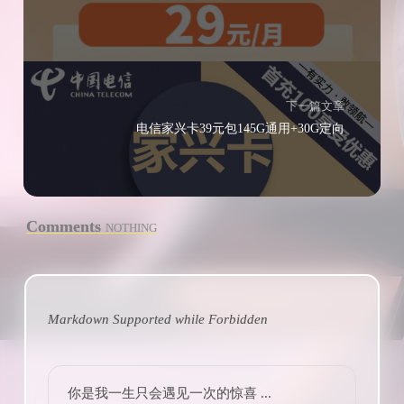
下一篇文章
电信家兴卡39元包145G通用+30G定向
Comments
NOTHING
Markdown Supported while
Forbidden
你是我一生只会遇见一次的惊喜 ...