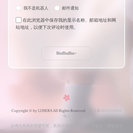
我不是机器人
邮件通知
在此浏览器中保存我的显示名称、邮箱地址和网
站地址，以便下次评论时使用。
Copyright © by LOSERS All Rights Reserved.
冀ICP备2022016956
号-1
从伟大崇高到荒谬可笑，其间只相差一步。——拿破仑「拿破仑语
录」