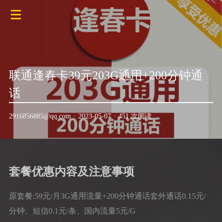
联通逢春卡39元203G通用+200分钟通
话
2916856885@qq.com
·
2023-05-07
·
451 次阅读
套餐优惠内容及注意事项
原套餐:59元/月3G通用流量+200分钟通话套外通话0.15元/
分钟、短信0.1元/条、国内流量5元/G