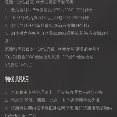
激活一次性首充100元话费后享受优惠:
1、激活首月1-15号激活执行39元203G+200分钟;
2、16-31号激活执行18元月租包203G+200分钟
3、激活当月开始每月减免20元(有效期24个月)
4、24小时之内每月自动叠加200G通用流量包(有效期24个
月]
该活动需要首次一次性充值 100元参与 请务必参与!!!
39月租包会203G全国通用流量+200分钟全国通话
(优惠期24个月)
特别说明
1、本套餐不支持办理副卡，不支持办理宽带融合业务
2、禁发区:新疆、西藏、北京，其他运营商审核为准
3、优惠有效期内需保持正常在网使用,退订优惠活动需缴纳
约金违约金=每月