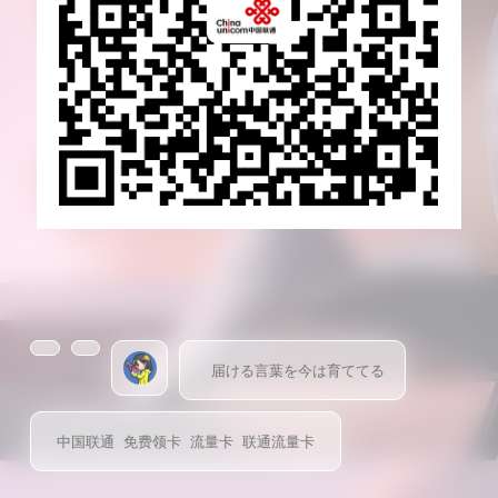
届ける言葉を今は育ててる
中国联通
免费领卡
流量卡
联通流量卡