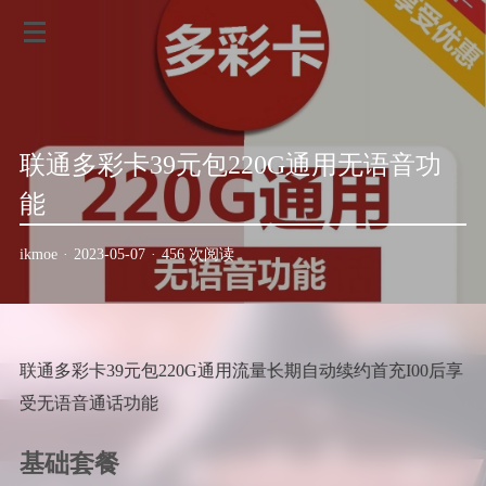
联通多彩卡39元包220G通用无语音功
能
ikmoe
·
2023-05-07
·
456 次阅读
联通多彩卡39元包220G通用流量长期自动续约首充I00后享
受无语音通话功能
基础套餐