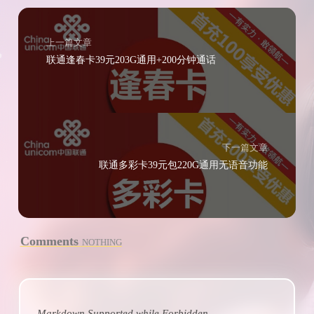
上一篇文章
联通逢春卡39元203G通用+200分钟通话
下一篇文章
联通多彩卡39元包220G通用无语音功能
Comments
NOTHING
Markdown Supported while
Forbidden