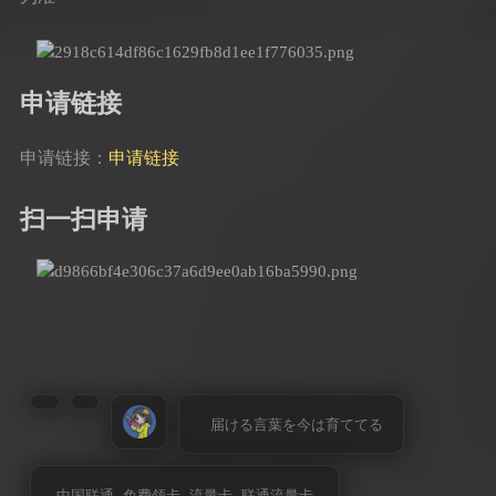
申请链接
申请链接：
申请链接
扫一扫申请
届ける言葉を今は育ててる
中国联通
免费领卡
流量卡
联通流量卡