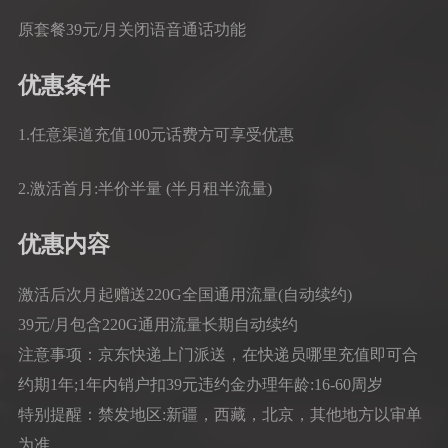
原套餐39元/月关闭语音通话功能
优惠条件
1.任意渠道充值100元话费方可享受优惠
2.激活首月:半价半量 (半月租半流量)
优惠内容
激活后次月起赠送220G全国通用流量(自动续约)
39元/月包含220G通用流量长期自动续约
注意事项：京东快递上门派送，在快递员哪里充值即可合
约期1年;1年内销户扣39元违约金办理年龄:16-60周岁
特别提醒：禁发地区:新疆，西藏，北京，其他地方以审单
为准