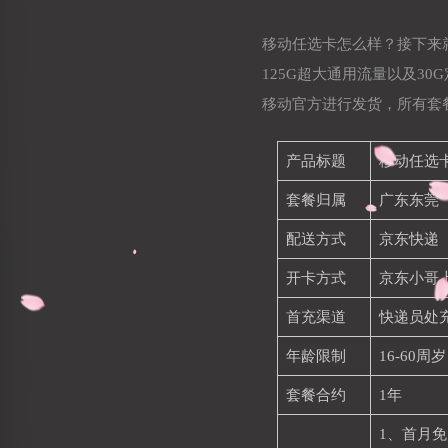
移动任选卡怎么样？接下来
125G超大通用流量以及3
移动官方进行发货，所有套
产品标题
移动任选卡2
套餐归属
广东东莞
配送方式
京东快递
开卡方式
京东小哥
首充渠道
快递员处
年龄限制
16-60周岁
套餐合约
1年
1、首月免