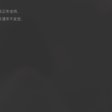
其正常使用。
区通常不发货。