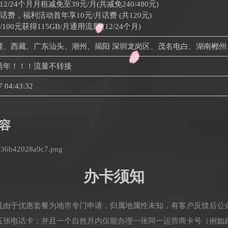
2/24个月月租减免至39元/月(共减免240/480元)
0话费，福利活动首年享10元/月话费 (共120元)
/100元获得115GB/月通用流量 (12/24个月)
疆、西藏、广东汕头、潮州、揭阳 深圳龙岗区、茂名电白、湖南郴州
两年！！！流量不转接
7 04:43:32
容
办卡须知
并且由于优惠套餐为地市专门申请，归属地属性未知，有客户反馈后公
理五张电话卡；并且一个自然月内仅能办理一张同一运营商卡号（例如