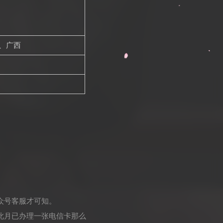
、广西
众号客服才可知。
此月已办理一张电信卡那么