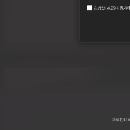
在此浏览器中保存
加载耗时 0.