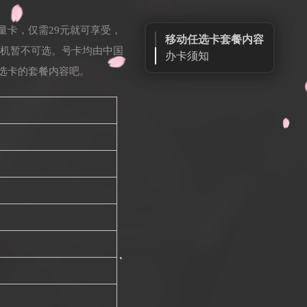
量卡，仅需29元就可享受，
移动任选卡套餐内容
码随机暂不可选。号卡均由中国
办卡须知
选卡的套餐内容吧。
申请链接
扫一扫申请
订单查询
24H售后客服
微信公众号