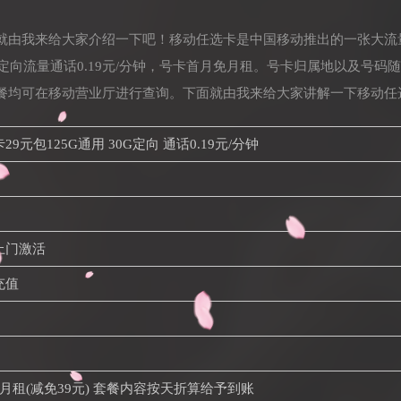
就由我来给大家介绍一下吧！移动任选卡是中国移动推出的一张大流
0G定向流量通话0.19元/分钟，号卡首月免月租。号卡归属地以及号
餐均可在移动营业厅进行查询。下面就由我来给大家讲解一下移动任
9元包125G通用 30G定向 通话0.19元/分钟
上门激活
充值
月租(减免39元) 套餐内容按天折算给予到账