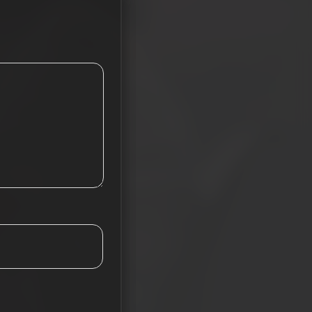
Tieba