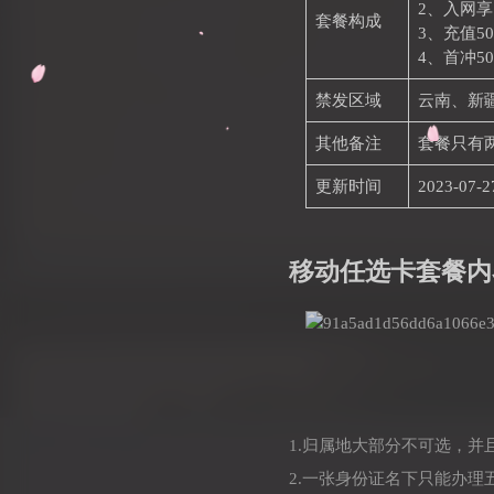
2、入网享1
套餐构成
3、充值5
4、首冲50
禁发区域
云南、新
其他备注
套餐只有
更新时间
2023-07-2
移动任选卡套餐内
1.归属地大部分不可选，
2.一张身份证名下只能办