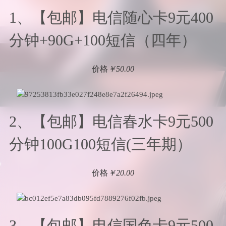
1、【包邮】电信随心卡9元400
分钟+90G+100短信（四年）
价格
￥50.00
2、【包邮】电信春水卡9元500
分钟100G100短信(三年期）
价格
￥20.00
3、【包邮】电信国色卡9元500