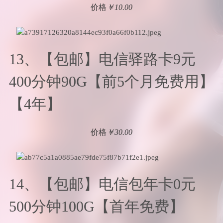
价格
￥10.00
13、【包邮】电信驿路卡9元
400分钟90G【前5个月免费用】
【4年】
价格
￥30.00
14、【包邮】电信包年卡0元
500分钟100G【首年免费】