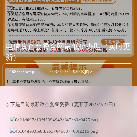
电信政企套餐全网最低价办理（实时更
新）
2916856885@qq.com
·
2023-07-28
·
939 次阅读
以下是目前最新政企套餐资费（更新于2023/7/27日）