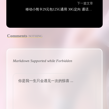
下一篇文章
移动小熊卡29元包125G通用 30G定向 通话0.19元/分钟
Comments
NOTHING
Markdown Supported while
Forbidden
你是我一生只会遇见一次的惊喜 ...