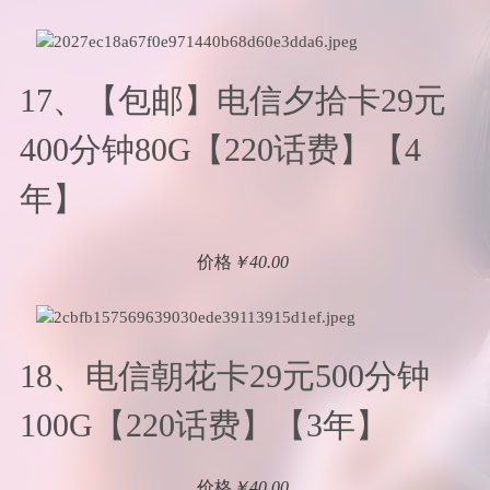
17、【包邮】电信夕拾卡29元
400分钟80G【220话费】【4
年】
价格
￥40.00
18、电信朝花卡29元500分钟
100G【220话费】【3年】
价格
￥40.00