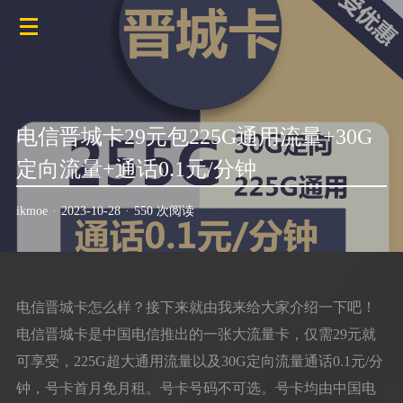
电信晋城卡29元包225G通用流量+30G
定向流量+通话0.1元/分钟
ikmoe
·
2023-10-28
·
550 次阅读
电信晋城卡怎么样？接下来就由我来给大家介绍一下吧！
电信晋城卡是中国电信推出的一张大流量卡，仅需29元就
可享受，225G超大通用流量以及30G定向流量通话0.1元/分
钟，号卡首月免月租。号卡号码不可选。号卡均由中国电