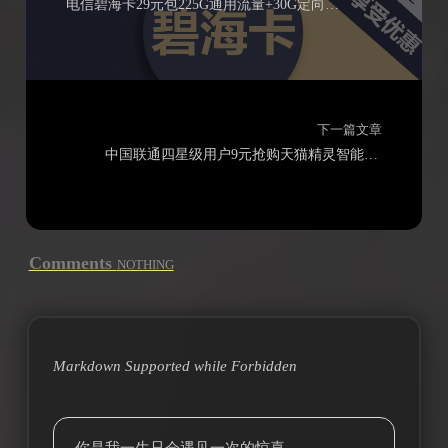
电信碧海卡29元包225G通用流量+30G定向流量+通话0.1元/分钟
下一篇文章
中国联通四星级用户9元抢购天猫精灵智能音箱方糖3
Comments
NOTHING
Markdown Supported while
Forbidden