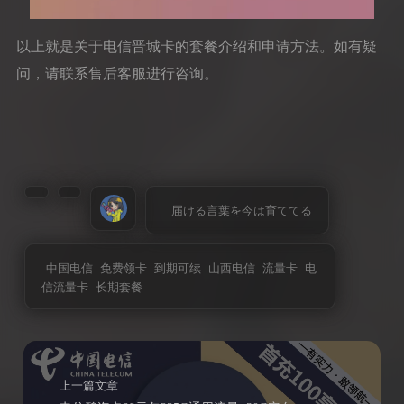
以上就是关于电信晋城卡的套餐介绍和申请方法。如有疑
问，请联系售后客服进行咨询。
届ける言葉を今は育ててる
中国电信
免费领卡
到期可续
山西电信
流量卡
电
信流量卡
长期套餐
上一篇文章