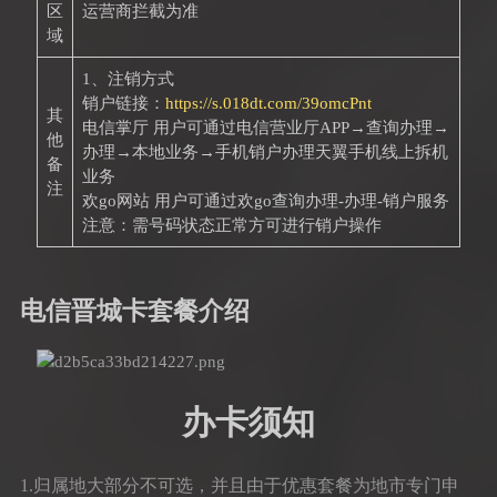
区
运营商拦截为准
域
1、注销方式
销户链接：
https://s.018dt.com/39omcPnt
其
电信掌厅 用户可通过电信营业厅APP→查询办理→
他
办理→本地业务→手机销户办理天翼手机线上拆机
备
业务
注
欢go网站 用户可通过欢go查询办理-办理-销户服务
注意：需号码状态正常方可进行销户操作
电信晋城卡套餐介绍
办卡须知
1.归属地大部分不可选，并且由于优惠套餐为地市专门申