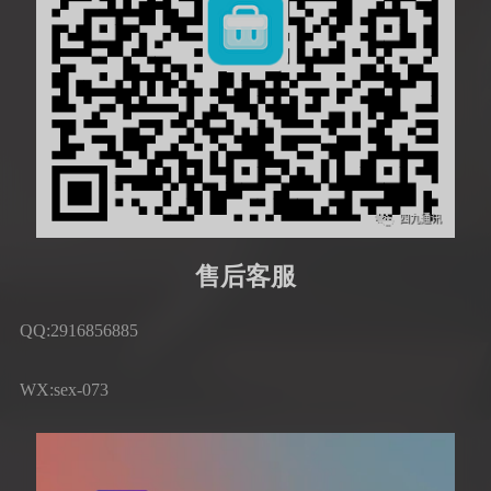
售后客服
QQ:2916856885
WX:sex-073