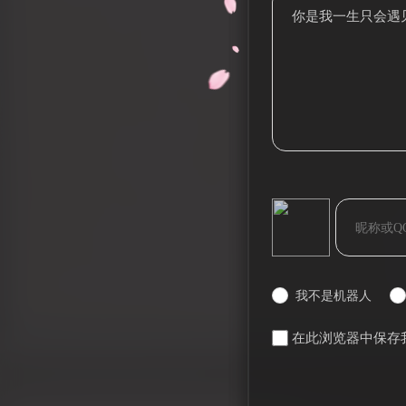
你是我一生只会遇见一
bilibili~
我不是机器人
在此浏览器中保存