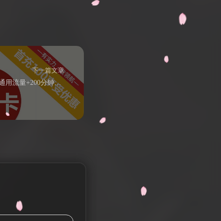
下一篇文章
联通古都卡19元包135G通用流量+200分钟通话