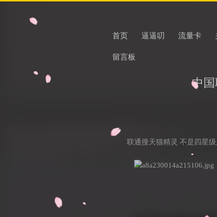
首页
逼逼叨
流量卡
留言板
中国
联通搜天猫精灵 不是四星