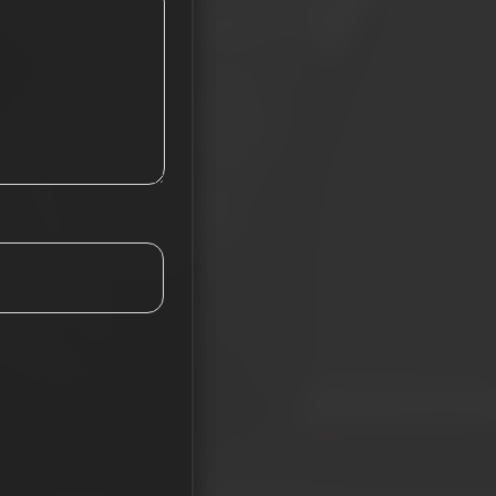
Tieba