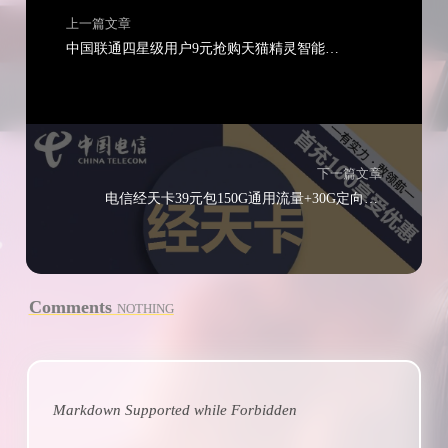
上一篇文章
中国联通四星级用户9元抢购天猫精灵智能音箱方糖3
下一篇文章
电信经天卡39元包150G通用流量+30G定向流量+通话0.1元/分钟
Comments
NOTHING
Markdown Supported while
Forbidden