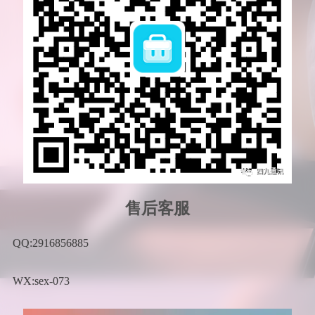
售后客服
QQ:2916856885
WX:sex-073