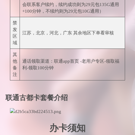
会联系客户续约，续约成功则为29元包135G通用
+100分钟，不续约则为29元包10G通用）
禁
发
江苏，北京，河北，广东 其余地区下单看审核
区
域
其
他
通话领取渠道：联通app首页 -老用户专区-领取福
备
利-领取100分钟
注
联通古都卡套餐介绍
办卡须知