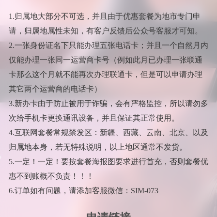
1.归属地大部分不可选，并且由于优惠套餐为地市专门申
请，归属地属性未知，有客户反馈后公众号客服才可知。
2.一张身份证名下只能办理五张电话卡；并且一个自然月内
仅能办理一张同一运营商卡号（例如此月已办理一张联通
卡那么这个月就不能再次办理联通卡，但是可以申请办理
其它两个运营商的电话卡）
3.新办卡由于防止被用于诈骗，会有严格监控，所以请勿多
次给手机卡更换通讯设备，并且保证其正常使用。
4.互联网套餐常规禁发区：新疆、西藏、云南、北京、以及
归属地本身，若无特殊说明，以上地区通常不发货。
5.一定！一定！要按套餐海报图要求进行首充，否则套餐优
惠不到账概不负责！！！
6.订单如有问题，请添加客服微信：SIM-073