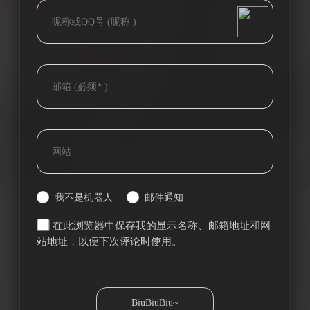
bilibili~
(=・ω・=)
Tieba
我不是机器人
邮件通知
在此浏览器中保存我的显示名称、邮箱地址和网
站地址，以便下次评论时使用。