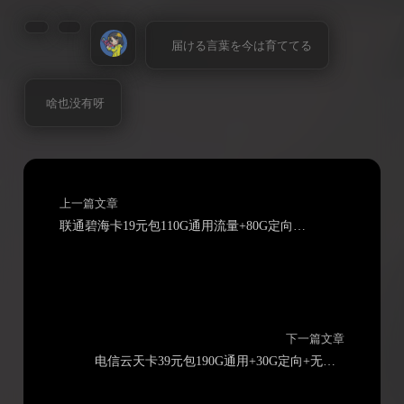
届ける言葉を今は育ててる
啥也没有呀
上一篇文章
联通碧海卡19元包110G通用流量+80G定向流量+100分钟通话
下一篇文章
电信云天卡39元包190G通用+30G定向+无主叫语音功能