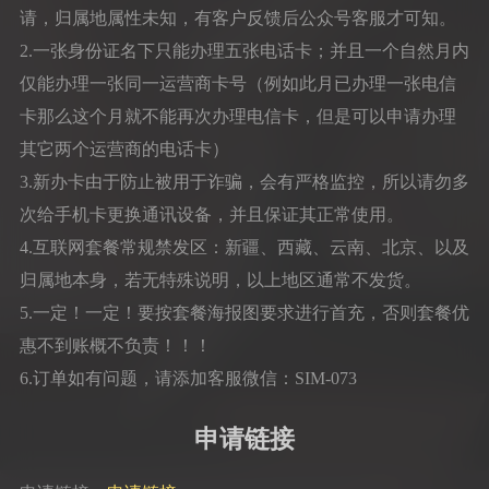
请，归属地属性未知，有客户反馈后公众号客服才可知。
2.一张身份证名下只能办理五张电话卡；并且一个自然月内
仅能办理一张同一运营商卡号（例如此月已办理一张电信
卡那么这个月就不能再次办理电信卡，但是可以申请办理
其它两个运营商的电话卡）
3.新办卡由于防止被用于诈骗，会有严格监控，所以请勿多
次给手机卡更换通讯设备，并且保证其正常使用。
4.互联网套餐常规禁发区：新疆、西藏、云南、北京、以及
归属地本身，若无特殊说明，以上地区通常不发货。
5.一定！一定！要按套餐海报图要求进行首充，否则套餐优
惠不到账概不负责！！！
6.订单如有问题，请添加客服微信：SIM-073
申请链接