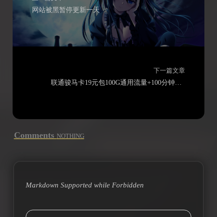
网站被黑暂停更新一天
下一篇文章
联通骏马卡19元包100G通用流量+100分钟通话
Comments
NOTHING
Markdown Supported while
Forbidden