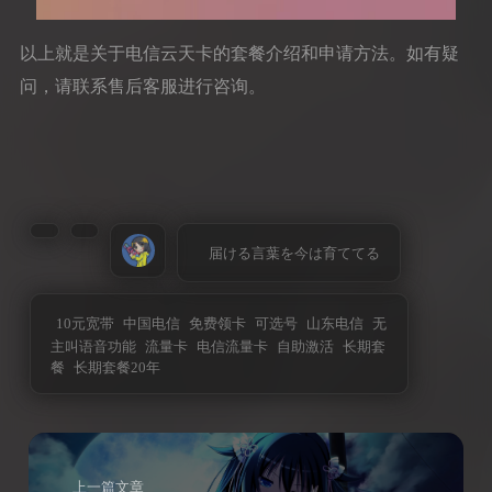
以上就是关于电信云天卡的套餐介绍和申请方法。如有疑
问，请联系售后客服进行咨询。
届ける言葉を今は育ててる
10元宽带
中国电信
免费领卡
可选号
山东电信
无
主叫语音功能
流量卡
电信流量卡
自助激活
长期套
餐
长期套餐20年
上一篇文章