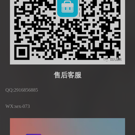
售后客服
QQ:2916856885
WX:sex-073