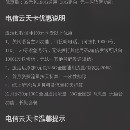
优惠后：39元包190G通用+30G定向+无主叫语音功能
电信云天卡优惠说明
激活过程强冲100元享受以下优惠
1、关闭语音主叫功能，可接听电话。(可拨打10000号、
110、120等紧急号码，无法拨打其他号码:短信发送可以向
10001发送短信，无法向其他号码发送短信)
2、激活后添加0元包185G全国通用流量(有效期20年)
3、首月资费流量按天折算，一次性扣除
4、综上所述:首月月租及流量按天折算
次月起39元190G全国通用流量+30G全国定 向流量+无语音
功能，长期套餐
电信云天卡温馨提示