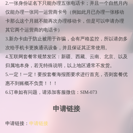
2.一张身份证名下只能办理五张电话卡；并且一个自然月内
仅能办理一张同一运营商卡号（例如此月已办理一张移动
卡那么这个月就不能再次办理移动卡，但是可以申请办理
其它两个运营商的电话卡）
3.新办卡由于防止被用于诈骗，会有严格监控，所以请勿多
次给手机卡更换通讯设备，并且保证其正常使用。
4.互联网套餐常规禁发区：新疆、西藏、云南、北京、以及
归属地本身，若无特殊说明，以上地区通常不发货。
5.一定！一定！要按套餐海报图要求进行首充，否则套餐优
惠不到账概不负责！！！
6.订单如有问题，请添加客服微信：SIM-073
申请链接
申请链接：
申请链接