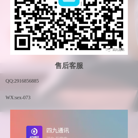
售后客服
QQ:2916856885
WX:sex-073