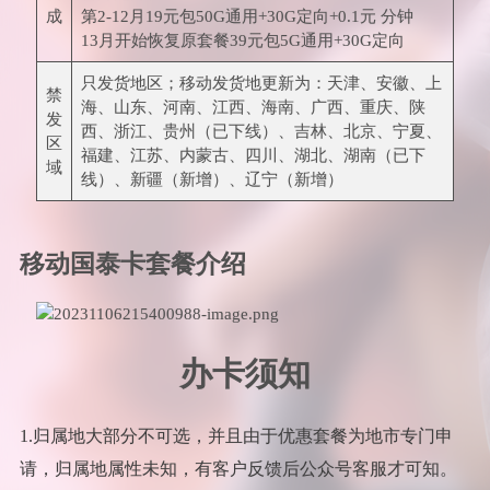
成
第2-12月19元包50G通用+30G定向+0.1元 分钟
13月开始恢复原套餐39元包5G通用+30G定向
只发货地区；移动发货地更新为：天津、安徽、上
禁
海、山东、河南、江西、海南、广西、重庆、陕
发
西、浙江、贵州（已下线）、吉林、北京、宁夏、
区
福建、江苏、内蒙古、四川、湖北、湖南（已下
域
线）、新疆（新增）、辽宁（新增）
移动国泰卡套餐介绍
办卡须知
1.归属地大部分不可选，并且由于优惠套餐为地市专门申
请，归属地属性未知，有客户反馈后公众号客服才可知。