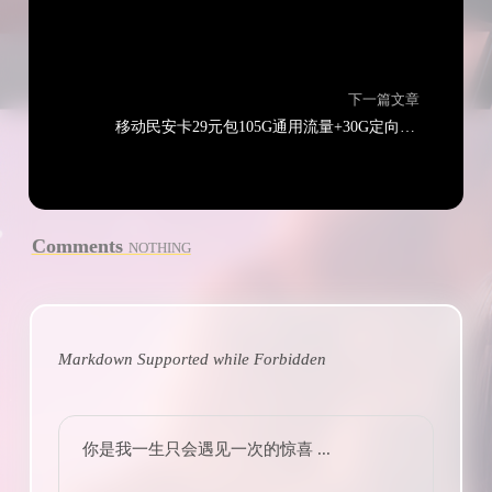
下一篇文章
移动民安卡29元包105G通用流量+30G定向流量+通话0.1元/分钟
Comments
NOTHING
Markdown Supported while
Forbidden
你是我一生只会遇见一次的惊喜 ...