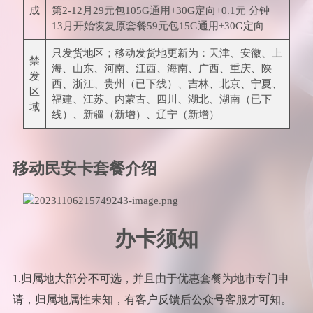
成
第2-12月29元包105G通用+30G定向+0.1元 分钟
13月开始恢复原套餐59元包15G通用+30G定向
只发货地区；移动发货地更新为：天津、安徽、上
禁
海、山东、河南、江西、海南、广西、重庆、陕
发
西、浙江、贵州（已下线）、吉林、北京、宁夏、
区
福建、江苏、内蒙古、四川、湖北、湖南（已下
域
线）、新疆（新增）、辽宁（新增）
移动民安卡套餐介绍
办卡须知
1.归属地大部分不可选，并且由于优惠套餐为地市专门申
请，归属地属性未知，有客户反馈后公众号客服才可知。