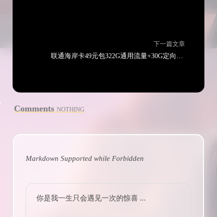
下一篇文章
联通海岸卡49元包322G通用流量+30G定向流量+通话0.1元/分钟
Comments
NOTHING
Markdown Supported while
Forbidden
你是我一生只会遇见一次的惊喜 ...