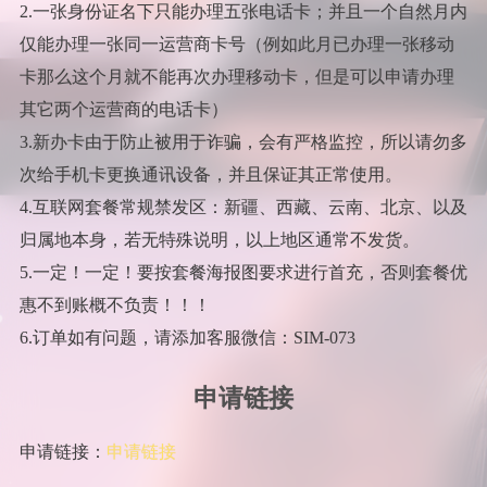
2.一张身份证名下只能办理五张电话卡；并且一个自然月内
仅能办理一张同一运营商卡号（例如此月已办理一张移动
卡那么这个月就不能再次办理移动卡，但是可以申请办理
其它两个运营商的电话卡）
3.新办卡由于防止被用于诈骗，会有严格监控，所以请勿多
次给手机卡更换通讯设备，并且保证其正常使用。
4.互联网套餐常规禁发区：新疆、西藏、云南、北京、以及
归属地本身，若无特殊说明，以上地区通常不发货。
5.一定！一定！要按套餐海报图要求进行首充，否则套餐优
惠不到账概不负责！！！
6.订单如有问题，请添加客服微信：SIM-073
申请链接
申请链接：
申请链接