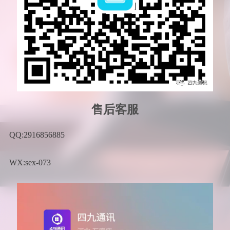
售后客服
QQ:2916856885
WX:sex-073