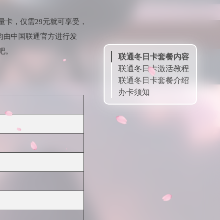
量卡，仅需29元就可享受，
卡均由中国联通官方进行发
吧。
联通冬日卡套餐内容
联通冬日卡激活教程
联通冬日卡套餐介绍
办卡须知
申请链接
扫一扫申请
号卡大全
订单查询
售后客服