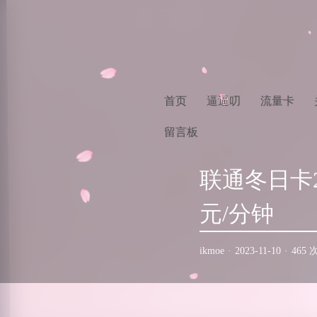
首页
逼逼叨
流量卡
留言板
联通冬日卡2
元/分钟
ikmoe
·
2023-11-10
·
465