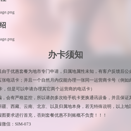
绍
办卡须知
并且由于优惠套餐为地市专门申请，归属地属性未知，有客户反馈后公
理五张电话卡；并且一个自然月内仅能办理一张同一运营商卡号（例如
卡，但是可以申请办理其它两个运营商的电话卡）
诈骗，会有严格监控，所以请勿多次给手机卡更换通讯设备，并且保证
：新疆、西藏、云南、北京、以及归属地本身，若无特殊说明，以上地
海报图要求进行首充，否则套餐优惠不到账概不负责！！！
信：SIM-073