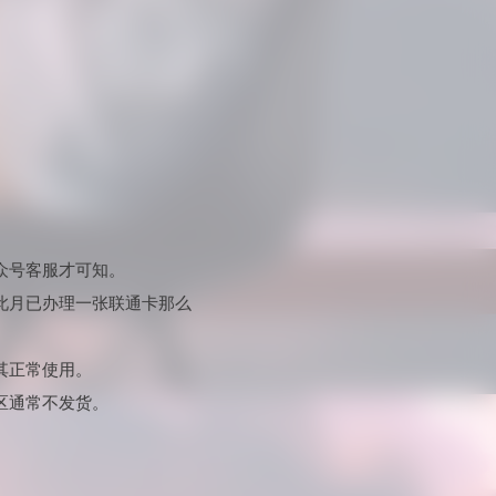
众号客服才可知。
此月已办理一张联通卡那么
其正常使用。
区通常不发货。