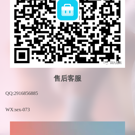
售后客服
QQ:2916856885
WX:sex-073