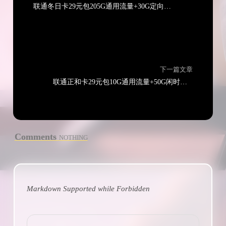
联通冬日卡29元包205G通用流量+30G定向流量+通话0.1元/分钟
下一篇文章
联通正和卡29元包10G通用流量+50G闲时通用流量+140G定向流量+无语音功能+视频会员
Comments
NOTHING
Markdown Supported while
Forbidden