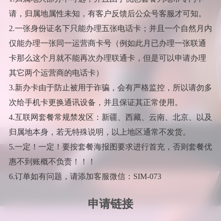
请，归属地属性未知，有客户反馈后公众号客服才可知。
2.一张身份证名下只能办理五张电话卡；并且一个自然月内
仅能办理一张同一运营商卡号（例如此月已办理一张联通
卡那么这个月就不能再次办理联通卡，但是可以申请办理
其它两个运营商的电话卡）
3.新办卡由于防止被用于诈骗，会有严格监控，所以请勿多
次给手机卡更换通讯设备，并且保证其正常使用。
4.互联网套餐常规禁发区：新疆、西藏、云南、北京、以及
归属地本身，若无特殊说明，以上地区通常不发货。
5.一定！一定！要按套餐海报图要求进行首充，否则套餐优
惠不到账概不负责！！！
6.订单如有问题，请添加客服微信：SIM-073
申请链接