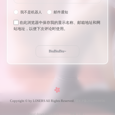
我不是机器人
邮件通知
在此浏览器中保存我的显示名称、邮箱地址和网
站地址，以便下次评论时使用。
Copyright © by LOSERS All Rights Reserved.
冀ICP备2022016956
号-1
Hand down,man down.——「德鲁大叔」