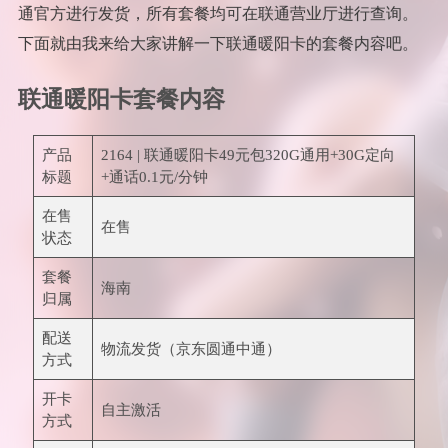
通官方进行发货，所有套餐均可在联通营业厅进行查询。
下面就由我来给大家讲解一下联通暖阳卡的套餐内容吧。
联通暖阳卡套餐内容
产品
2164 | 联通暖阳卡49元包320G通用+30G定向
标题
+通话0.1元/分钟
在售
在售
状态
套餐
海南
归属
配送
物流发货（京东圆通中通）
方式
开卡
自主激活
方式