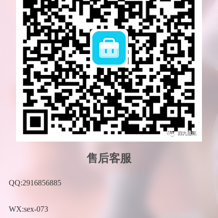
售后客服
QQ:2916856885
WX:sex-073