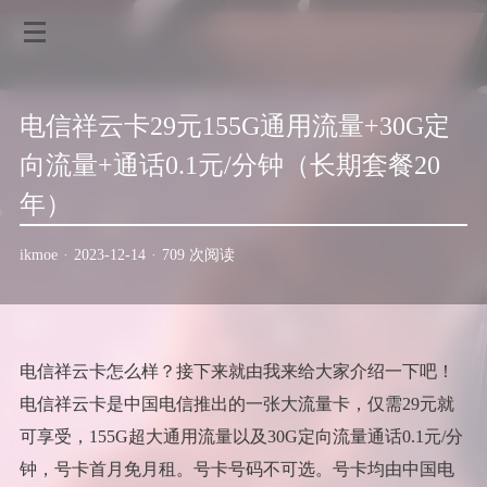
电信祥云卡29元155G通用流量+30G定
向流量+通话0.1元/分钟（长期套餐20
年）
ikmoe
·
2023-12-14
·
709 次阅读
电信祥云卡怎么样？接下来就由我来给大家介绍一下吧！
电信祥云卡是中国电信推出的一张大流量卡，仅需29元就
可享受，155G超大通用流量以及30G定向流量通话0.1元/分
钟，号卡首月免月租。号卡号码不可选。号卡均由中国电