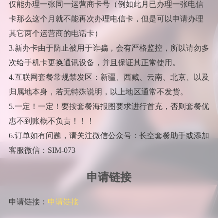
仅能办理一张同一运营商卡号（例如此月已办理一张电信
卡那么这个月就不能再次办理电信卡，但是可以申请办理
其它两个运营商的电话卡）
3.新办卡由于防止被用于诈骗，会有严格监控，所以请勿多
次给手机卡更换通讯设备，并且保证其正常使用。
4.互联网套餐常规禁发区：新疆、西藏、云南、北京、以及
归属地本身，若无特殊说明，以上地区通常不发货。
5.一定！一定！要按套餐海报图要求进行首充，否则套餐优
惠不到账概不负责！！！
6.订单如有问题，请关注微信公众号：长空套餐助手或添加
客服微信：SIM-073
申请链接
申请链接：
申请链接