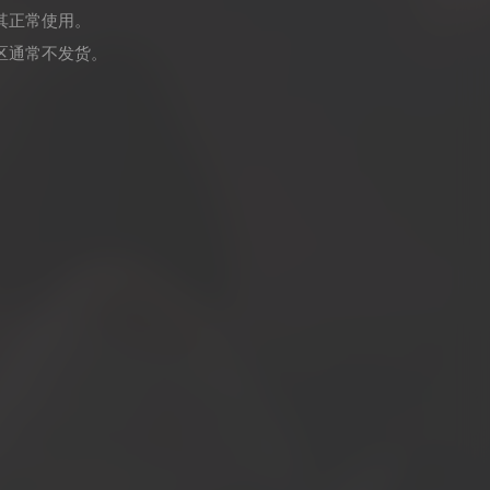
其正常使用。
区通常不发货。