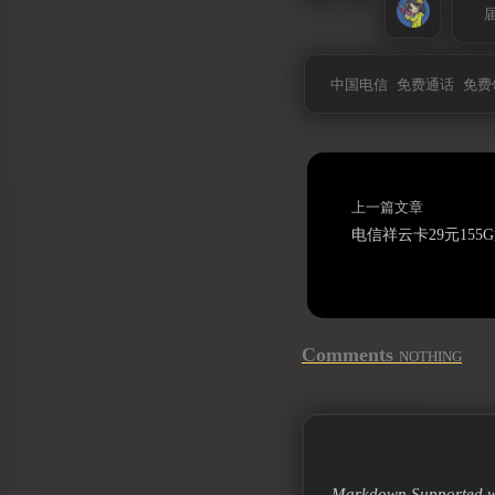
中国电信
免费通话
免费
上一篇文章
Comments
NOTHING
Markdown Supported w