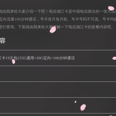
就由我来给大家介绍一下吧！电信湘江卡是中国电信推出的一张大流
0G定向流量100分钟通话，号卡首月免月租。号卡号码不可选。号卡
进行查询。下面就由我来给大家讲解一下电信湘江卡的套餐内容吧。
容
湘江卡19元包155G通用+30G定向+100分钟通话