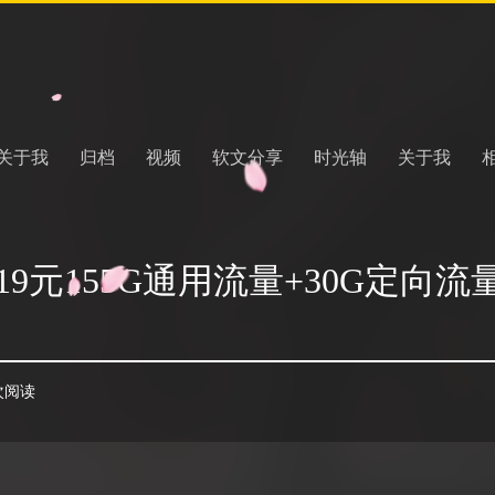
关于我
归档
视频
软文分享
时光轴
关于我
9元155G通用流量+30G定向流量
 次阅读