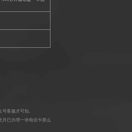
众号客服才可知。
此月已办理一张电信卡那么