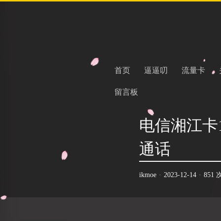
首页
逼逼叨
流量卡
留言板
电信湘江卡1
通话
ikmoe
·
2023-12-14
·
851