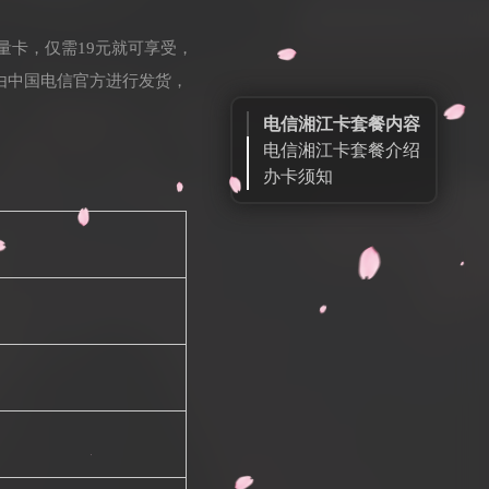
量卡，仅需19元就可享受，
均由中国电信官方进行发货，
电信湘江卡套餐内容
电信湘江卡套餐介绍
办卡须知
申请链接
扫一扫申请
官方微信公众号
号卡大全
订单查询
售后客服