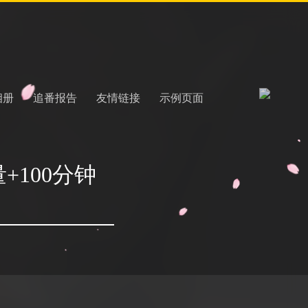
相册
追番报告
友情链接
示例页面
+100分钟