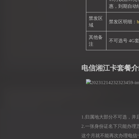
惠，到期自动
禁发区
禁发区明细：
h
域
其他备
不可选号 4G
注
电信湘江卡套餐介
1.归属地大部分不可选，
2.一张身份证名下只能办
这个月就不能再次办理电信