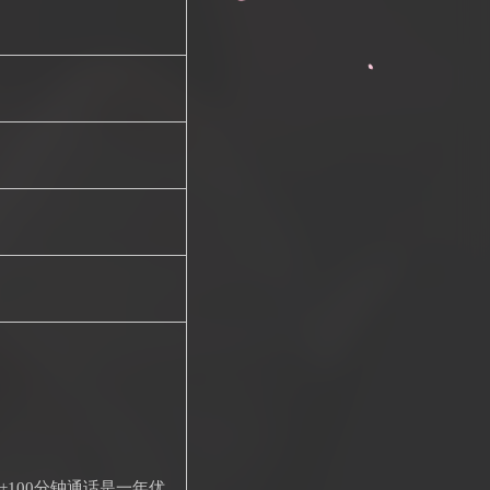
量+100分钟通话是一年优