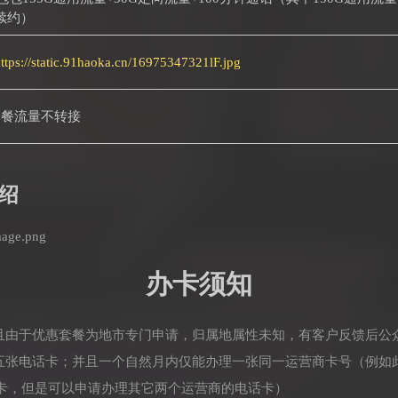
续约）
ttps://static.91haoka.cn/16975347321lF.jpg
套餐流量不转接
绍
办卡须知
并且由于优惠套餐为地市专门申请，归属地属性未知，有客户反馈后公
理五张电话卡；并且一个自然月内仅能办理一张同一运营商卡号（例如
卡，但是可以申请办理其它两个运营商的电话卡）