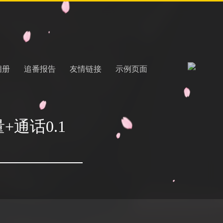
相册
追番报告
友情链接
示例页面
+通话0.1