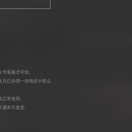
众号客服才可知。
此月已办理一张电信卡那么
其正常使用。
区通常不发货。