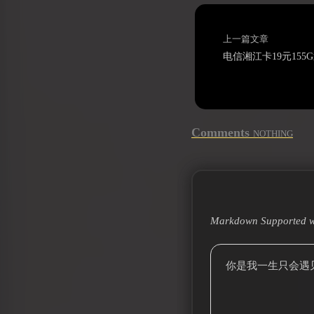
上一篇文章
Comments
NOTHING
Markdown Supported w
你是我一生只会遇见一