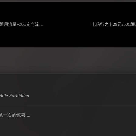
电信湘江卡19元155G通用流量+30G定向流量+100分钟通话
hile
Forbidden
次的惊喜 ...