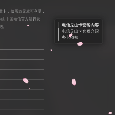
量卡，仅需19元就可享受，
卡均由中国电信官方进行发
电信见山卡套餐内容
吧。
电信见山卡套餐介绍
办卡须知
申请链接
扫一扫申请
官方微信公众号
号卡大全
订单查询
售后客服