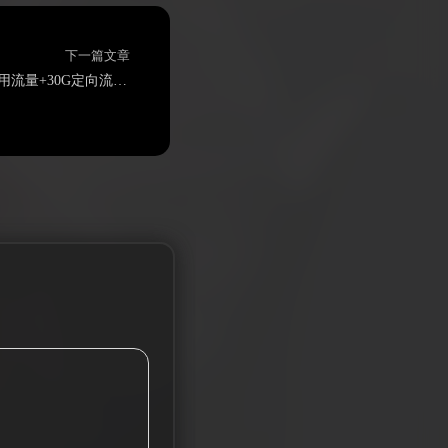
下一篇文章
电信行之卡29元250G通用流量+30G定向流量+通话0.1元/分钟