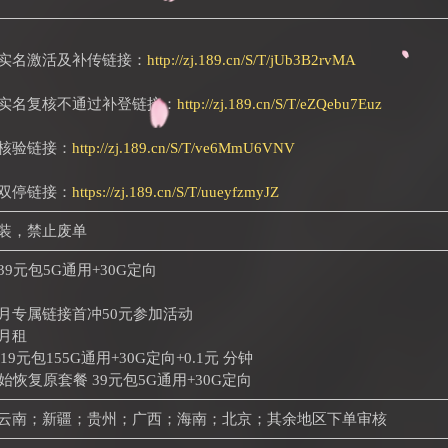
实名激活及补传链接：
http://zj.189.cn/S/T/jUb3B2rvMA
实名复核不通过补登链接：
http://zj.189.cn/S/T/eZQebu7Euz
核验链接：
http://zj.189.cn/S/T/ve6MmU6VNV
双停链接：
https://zj.189.cn/S/T/uueyfzmyJZ
装，禁止废单
39元包5G通用+30G定向
月专属链接首冲50元参加活动
月租
月 19元包155G通用+30G定向+0.1元 分钟
始恢复原套餐 39元包5G通用+30G定向
云南；新疆；贵州；广西；海南；北京；其余地区下单审核