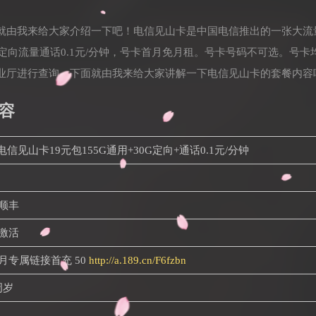
就由我来给大家介绍一下吧！电信见山卡是中国电信推出的一张大流
0G定向流量通话0.1元/分钟，号卡首月免月租。号卡号码不可选。号
业厅进行查询。下面就由我来给大家讲解一下电信见山卡的套餐内容
容
 | 电信见山卡19元包155G通用+30G定向+通话0.1元/分钟
顺丰
激活
月专属链接首充 50
http://a.189.cn/F6fzbn
周岁