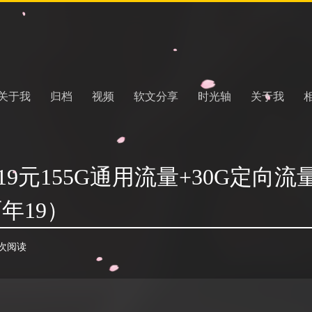
关于我
归档
视频
软文分享
时光轴
关于我
9元155G通用流量+30G定向流量
年19）
6 次阅读