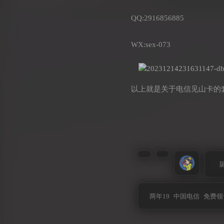
QQ:2916856885
WX:sex-073
以上就是关于电信见山卡的
两年19
中国电信
免费领