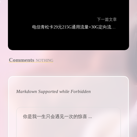
下一篇文章
电信青松卡29元215G通用流量+30G定向流量+通话0.1元/分钟
Comments
NOTHING
Markdown Supported while
Forbidden
你是我一生只会遇见一次的惊喜 ...