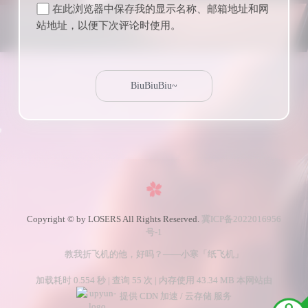
在此浏览器中保存我的显示名称、邮箱地址和网
站地址，以便下次评论时使用。
Copyright © by LOSERS All Rights Reserved.
冀ICP备2022016956
号-1
教我折飞机的他，好吗？——小寒「纸飞机」
加载耗时 0.554 秒 | 查询 55 次 | 内存使用 43.34 MB 本网站由
提供 CDN 加速 / 云存储 服务