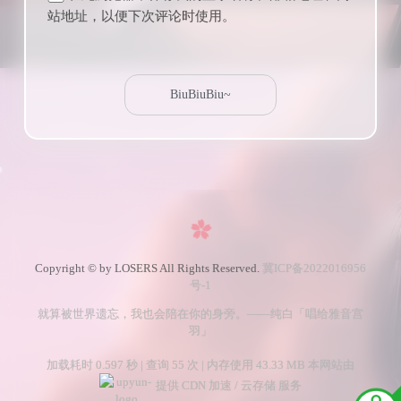
站地址，以便下次评论时使用。
Copyright © by LOSERS All Rights Reserved.
冀ICP备2022016956
号-1
就算被世界遗忘，我也会陪在你的身旁。——纯白「唱给雅音宫
羽」
加载耗时 0.597 秒 | 查询 55 次 | 内存使用 43.33 MB 本网站由
提供 CDN 加速 / 云存储 服务