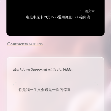
下一篇文章
电信中原卡29元155G通用流量+30G定向流量+无语音功能
Comments
NOTHING
Markdown Supported while
Forbidden
你是我一生只会遇见一次的惊喜 ...