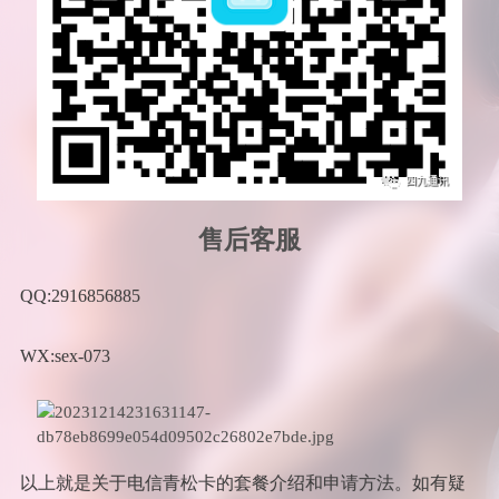
售后客服
QQ:2916856885
WX:sex-073
以上就是关于电信青松卡的套餐介绍和申请方法。如有疑